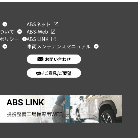
ABSネット
ついて
ABS-Web
ポリシー
ABS LINK
車両メンテナンスマニュアル
お問い合わせ
ご意見/ご要望