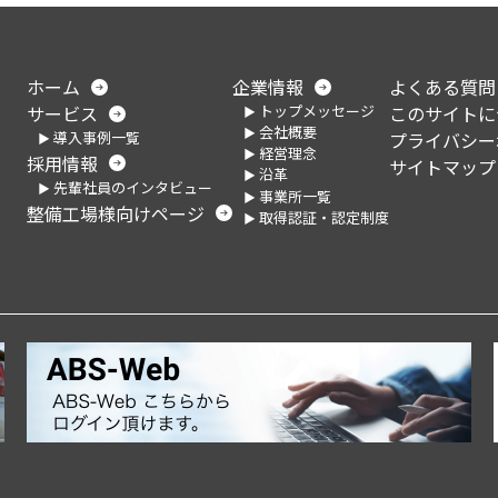
ホーム
企業情報
よくある質問
トップメッセージ
サービス
このサイトに
会社概要
導入事例一覧
プライバシー
経営理念
採用情報
サイトマップ
沿革
先輩社員のインタビュー
事業所一覧
整備工場様向けページ
取得認証・認定制度