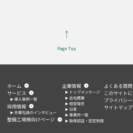
Page Top
ホーム
企業情報
よくある質問
トップメッセージ
サービス
このサイトに
会社概要
導入事例一覧
プライバシー
経営理念
採用情報
サイトマップ
沿革
先輩社員のインタビュー
事業所一覧
整備工場様向けページ
取得認証・認定制度